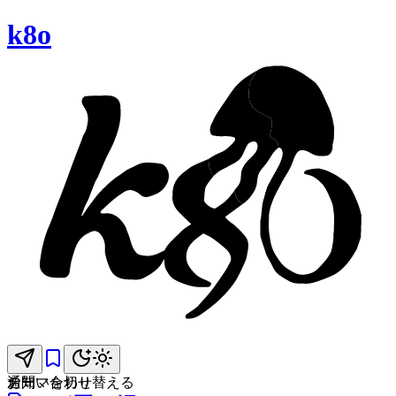
k8o
お問い合わせ
通知
テーマを切り替える