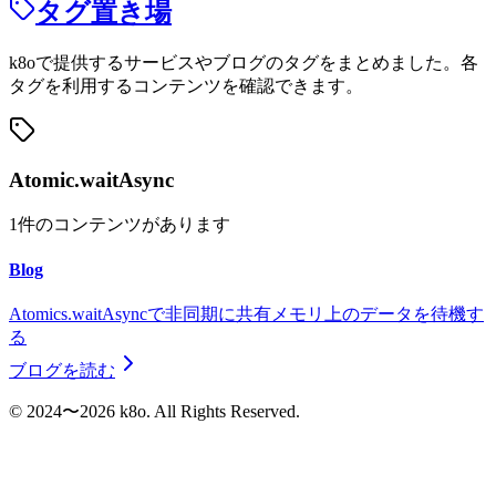
タグ置き場
k8oで提供するサービスやブログのタグをまとめました。各
タグを利用するコンテンツを確認できます。
Atomic.waitAsync
1
件のコンテンツがあります
Blog
Atomics.waitAsyncで非同期に共有メモリ上のデータを待機す
る
ブログを読む
©︎ 2024〜2026 k8o. All Rights Reserved.