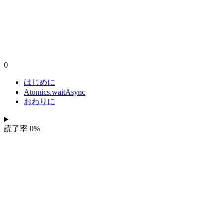
0
はじめに
Atomics.waitAsync
おわりに
読了率
0
%