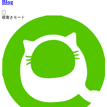
Blog
横書きモード