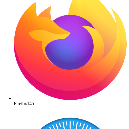
Firefox
145