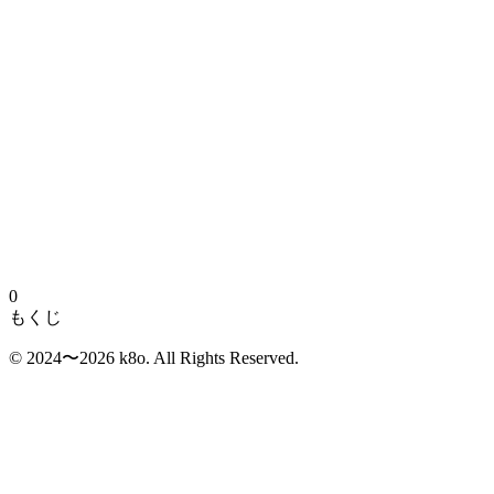
0
もくじ
©︎ 2024〜2026 k8o. All Rights Reserved.