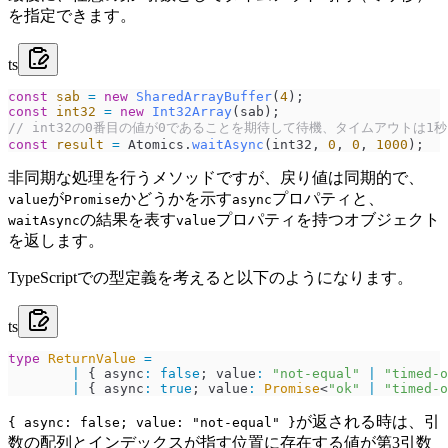
を指定できます。
ts
const
 sab
 =
 new
 SharedArrayBuffer
(
4
);
const
 int32
 =
 new
 Int32Array
(
sab
);
// int32の0番目の値が0であることを期待して待機、タイムアウトは1秒
const
 result
 =
 Atomics
.
waitAsync
(
int32
, 
0
, 
0
, 
1000
);
非同期な処理を行うメソッドですが、戻り値は同期的で、
が
かどうかを示す
プロパティと、
value
Promise
async
の結果を表す
プロパティを持つオブジェクト
waitAsync
value
を返します。
TypeScriptでの型定義を考えると以下のようになります。
ts
type
 ReturnValue
 =
	|
 { 
async
:
 false
; 
value
:
 "
not-equal
"
 |
 "
timed-o
	|
 { 
async
:
 true
; 
value
:
 Promise
<
"
ok
"
 |
 "
timed-o
が返される時は、引
{ async: false; value: "not-equal" }
数の配列とインデックスが指す位置に存在する値が第3引数