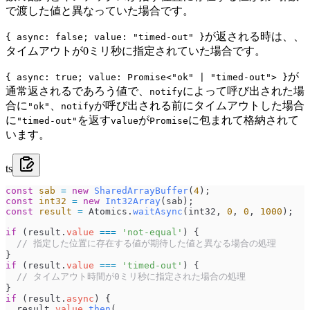
で渡した値と異なっていた場合です。
が返される時は、、
{ async: false; value: "timed-out" }
タイムアウトが0ミリ秒に指定されていた場合です。
が
{ async: true; value: Promise<"ok" | "timed-out"> }
通常返されるであろう値で、
によって呼び出された場
notify
合に
、
が呼び出される前にタイムアウトした場合
"ok"
notify
に
を返す
が
に包まれて格納されて
"timed-out"
value
Promise
います。
ts
const
 sab
 =
 new
 SharedArrayBuffer
(
4
);
const
 int32
 =
 new
 Int32Array
(
sab
);
const
 result
 =
 Atomics
.
waitAsync
(
int32
, 
0
, 
0
, 
1000
);
if
 (
result
.
value
 ===
 '
not-equal
'
) {
  // 指定した位置に存在する値が期待した値と異なる場合の処理
}
if
 (
result
.
value
 ===
 '
timed-out
'
) {
  // タイムアウト時間が0ミリ秒に指定された場合の処理
}
if
 (
result
.
async
) {
  result
.
value
.
then
(