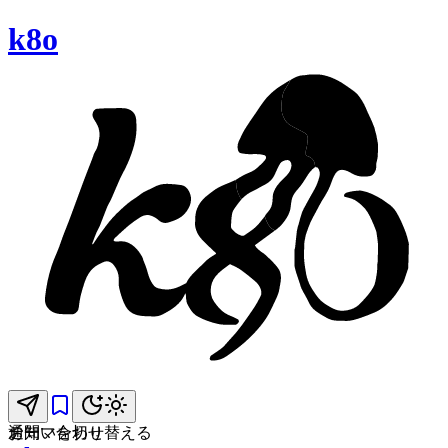
k8o
お問い合わせ
通知
テーマを切り替える