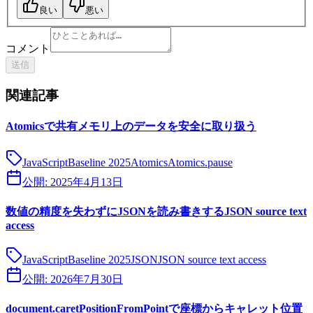
良い
悪い
コメント
送信
関連記事
Atomicsで共有メモリ上のデータを安全に取り扱う
JavaScript
Baseline 2025
Atomics
Atomics.pause
公開:
2025年4月13日
数値の精度を失わずにJSONを読み書きするJSON source text
access
JavaScript
Baseline 2025
JSON
JSON source text access
公開:
2026年7月30日
document.caretPositionFromPointで座標からキャレット位置