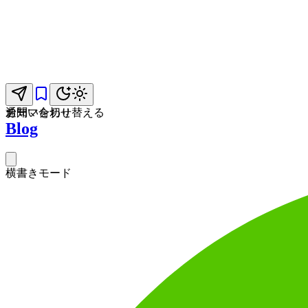
お問い合わせ
通知
テーマを切り替える
Blog
横書きモード