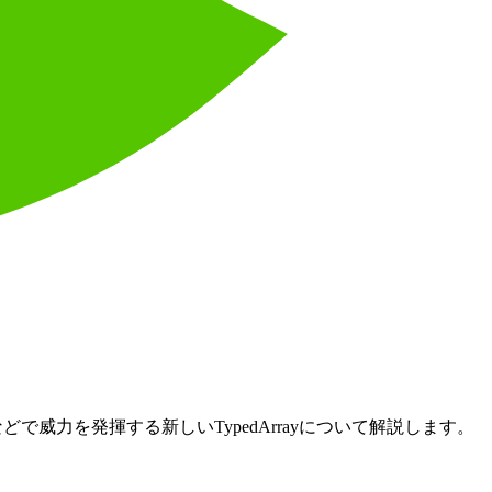
途などで威力を発揮する新しいTypedArrayについて解説します。