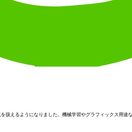
itの浮動小数点を扱えるようになりました。機械学習やグラフィックス用