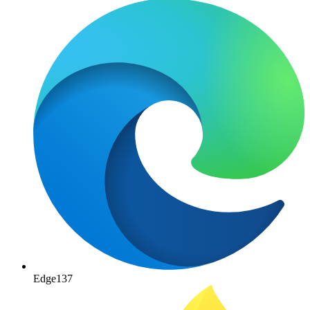
Edge
137