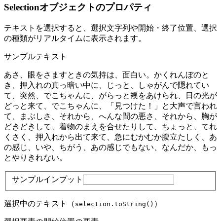
Selectionオブジェクトのプロパティ
テキストを選択すると、選択文字列や開始・終了位置、選択
の種類がリアルタイムに表示されます。
サンプルテキスト
あさ、眼をさますときの気持は、面白い。かくれんぼのと
き、押入れの真っ暗い中に、じっと、しゃがんで隠れてい
て、突然、でこちゃんに、がらっと襖をあけられ、日の光が
どっと来て、でこちゃんに、「見つけた！」と大声で言われ
て、まぶしさ、それから、へんな間の悪さ、それから、胸が
どきどきして、着物のまえを合せたりして、ちょっと、てれ
くさく、押入れから出て来て、急にむかむか腹立たしく、あ
の感じ、いや、ちがう、あの感じでもない、なんだか、もっ
とやりきれない。
サンプルインプット
選択中のテキスト（
）
selection.toString()