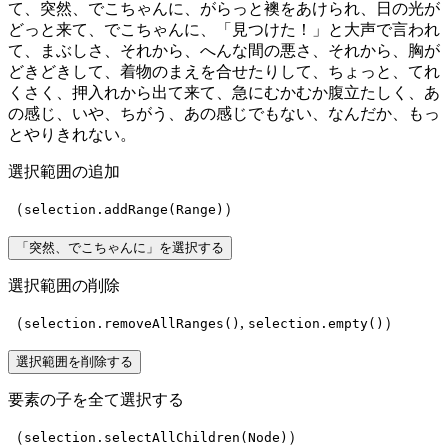
て、突然、でこちゃんに、がらっと襖をあけられ、日の光が
どっと来て、でこちゃんに、「見つけた！」と大声で言われ
て、まぶしさ、それから、へんな間の悪さ、それから、胸が
どきどきして、着物のまえを合せたりして、ちょっと、てれ
くさく、押入れから出て来て、急にむかむか腹立たしく、あ
の感じ、いや、ちがう、あの感じでもない、なんだか、もっ
とやりきれない。
選択範囲の追加
（
）
selection.addRange(Range)
「突然、でこちゃんに」を選択する
選択範囲の削除
（
,
）
selection.removeAllRanges()
selection.empty()
選択範囲を削除する
要素の子を全て選択する
（
）
selection.selectAllChildren(Node)