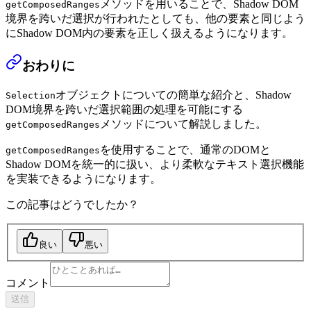
メソッドを用いることで、Shadow DOM
getComposedRanges
境界を跨いだ選択が行われたとしても、他の要素と同じよう
にShadow DOM内の要素を正しく扱えるようになります。
おわりに
オブジェクトについての簡単な紹介と、Shadow
Selection
DOM境界を跨いだ選択範囲の処理を可能にする
メソッドについて解説しました。
getComposedRanges
を使用することで、通常のDOMと
getComposedRanges
Shadow DOMを統一的に扱い、より柔軟なテキスト選択機能
を実装できるようになります。
この記事はどうでしたか？
良い
悪い
コメント
送信