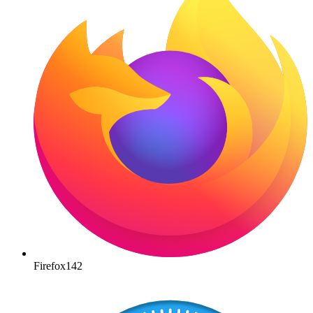
Firefox
142