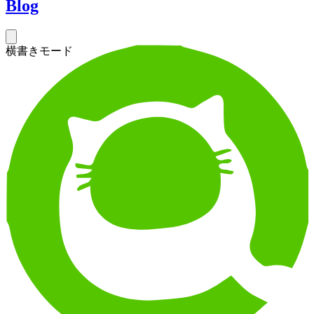
Blog
横書きモード