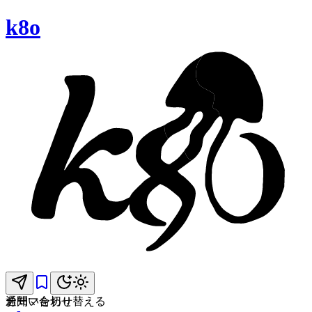
k8o
お問い合わせ
通知
テーマを切り替える