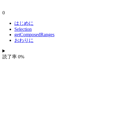
0
はじめに
Selection
getComposedRanges
おわりに
読了率
0
%