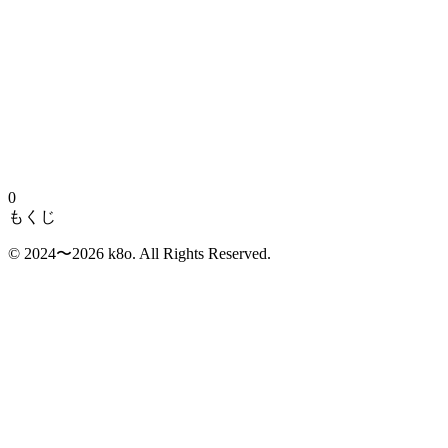
0
もくじ
©︎ 2024〜2026 k8o. All Rights Reserved.