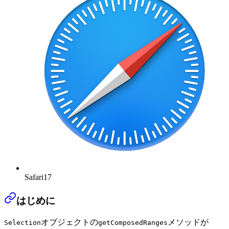
Safari
17
はじめに
オブジェクトの
メソッドが
Selection
getComposedRanges