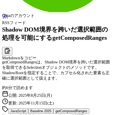
Qiitaのアカウント
RSSフィード
Shadow DOM境界を跨いだ選択範囲の
処理を可能にするgetComposedRanges
Markdownをコピー
getComposedRangesは、Shadow DOM境界を跨いだ選択範囲
を取得できるSelectionオブジェクトのメソッドです。
ShadowRootを指定することで、カプセル化された要素も正
確に選択範囲として扱えます。
約
6
分で読めます
公開:
2025年8月25日(月)
更新:
2025年11月15日(土)
JavaScript
Baseline 2025
getComposedRanges