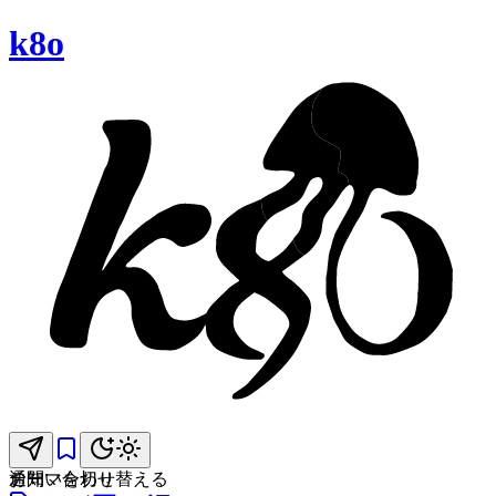
k8o
お問い合わせ
通知
テーマを切り替える