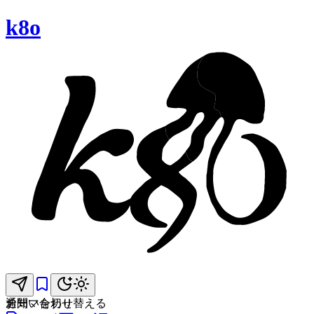
k8o
お問い合わせ
通知
テーマを切り替える