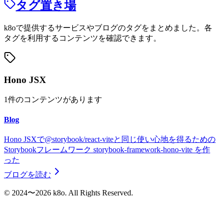
タグ置き場
k8oで提供するサービスやブログのタグをまとめました。各
タグを利用するコンテンツを確認できます。
Hono JSX
1
件のコンテンツがあります
Blog
Hono JSXで@storybook/react-viteと同じ使い心地を得るための
Storybookフレームワーク storybook-framework-hono-vite を作
った
ブログを読む
©︎ 2024〜2026 k8o. All Rights Reserved.