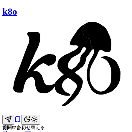
k8o
お問い合わせ
通知
テーマを切り替える