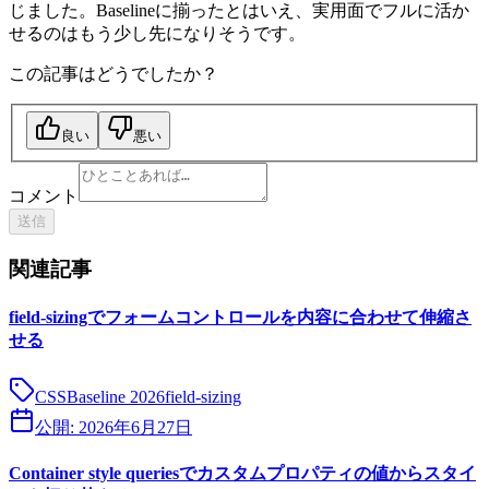
じました。Baselineに揃ったとはいえ、実用面でフルに活か
せるのはもう少し先になりそうです。
この記事はどうでしたか？
良い
悪い
コメント
送信
関連記事
field-sizingでフォームコントロールを内容に合わせて伸縮さ
せる
CSS
Baseline 2026
field-sizing
公開:
2026年6月27日
Container style queriesでカスタムプロパティの値からスタイ