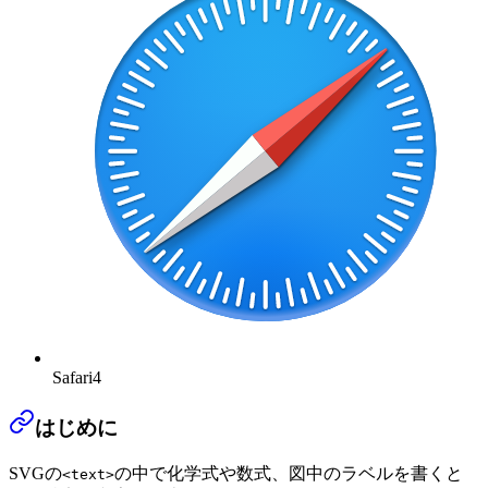
Safari
4
はじめに
SVGの
の中で化学式や数式、図中のラベルを書くと
<text>