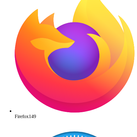
Firefox
149