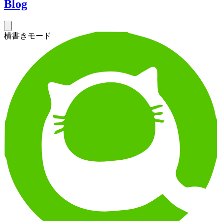
Blog
横書きモード