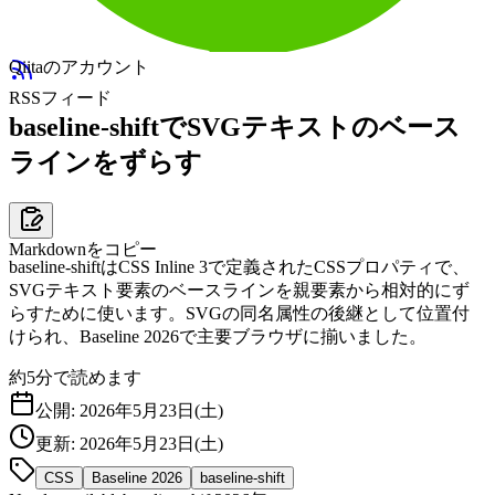
Qiitaのアカウント
RSSフィード
baseline-shiftでSVGテキストのベース
ラインをずらす
Markdownをコピー
baseline-shiftはCSS Inline 3で定義されたCSSプロパティで、
SVGテキスト要素のベースラインを親要素から相対的にず
らすために使います。SVGの同名属性の後継として位置付
けられ、Baseline 2026で主要ブラウザに揃いました。
約
5
分で読めます
公開:
2026年5月23日(土)
更新:
2026年5月23日(土)
CSS
Baseline 2026
baseline-shift