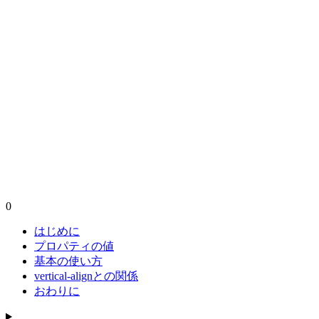
0
はじめに
プロパティの値
基本の使い方
vertical-alignとの関係
おわりに