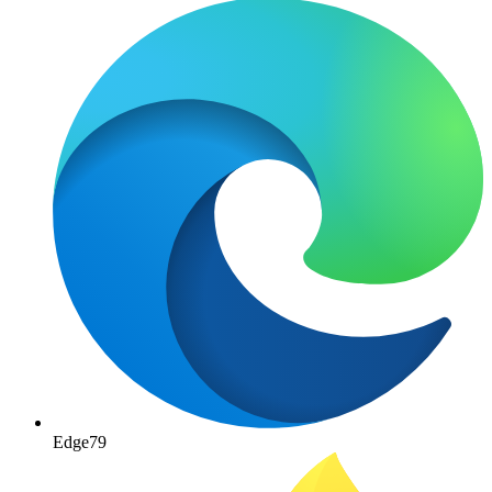
Edge
79