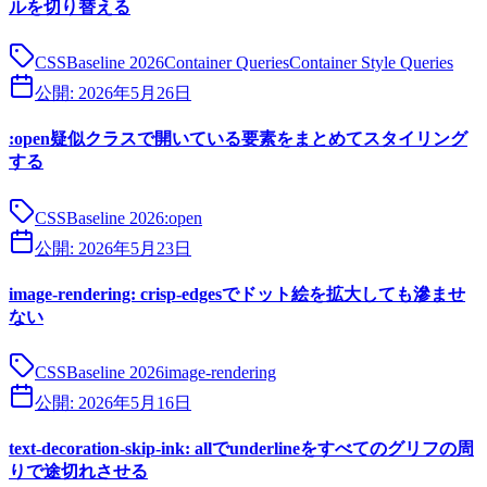
ルを切り替える
CSS
Baseline 2026
Container Queries
Container Style Queries
公開:
2026年5月26日
:open疑似クラスで開いている要素をまとめてスタイリング
する
CSS
Baseline 2026
:open
公開:
2026年5月23日
image-rendering: crisp-edgesでドット絵を拡大しても滲ませ
ない
CSS
Baseline 2026
image-rendering
公開:
2026年5月16日
text-decoration-skip-ink: allでunderlineをすべてのグリフの周
りで途切れさせる