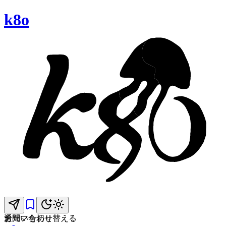
k8o
お問い合わせ
通知
テーマを切り替える