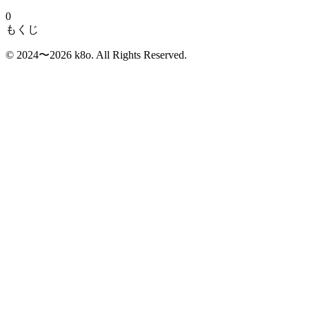
0
もくじ
©︎ 2024〜2026 k8o. All Rights Reserved.