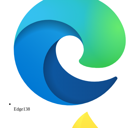
Edge
138