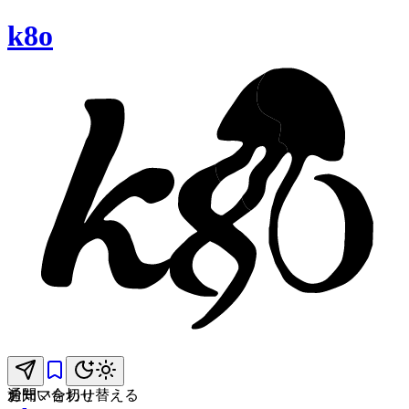
k8o
お問い合わせ
通知
テーマを切り替える