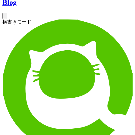
Blog
横書きモード