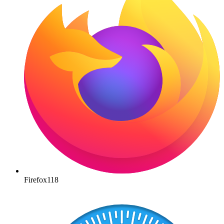
Firefox
118