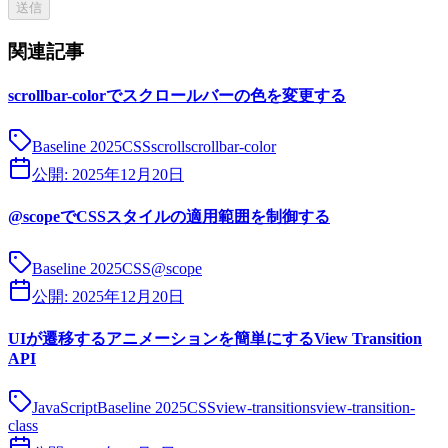
送信
関連記事
scrollbar-colorでスクロールバーの色を変更する
Baseline 2025
CSS
scroll
scrollbar-color
公開:
2025年12月20日
@scopeでCSSスタイルの適用範囲を制御する
Baseline 2025
CSS
@scope
公開:
2025年12月20日
UIが遷移するアニメーションを簡単にするView Transition
API
JavaScript
Baseline 2025
CSS
view-transitions
view-transition-
class