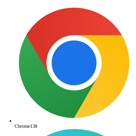
Chrome
138